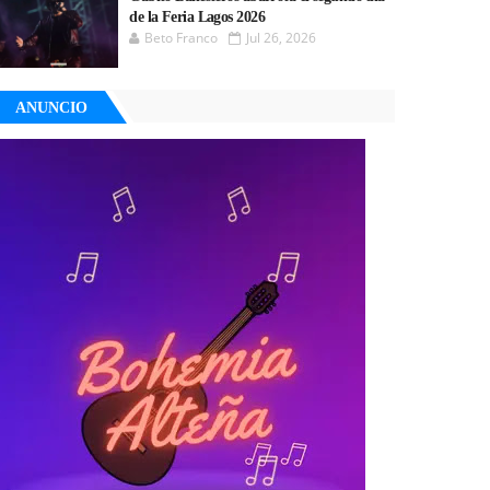
de la Feria Lagos 2026
Beto Franco
Jul 26, 2026
ANUNCIO