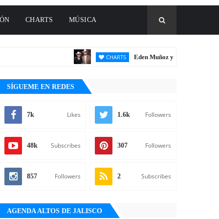
IÓN
CHARTS
MÚSICA
CHARTS
Eden Muñoz y Alfredo Olivas conqui
SÍGUEME EN REDES
Likes
Followers
7k
1.6k
Subscribes
Followers
48k
307
Followers
Subscribes
857
2
AGENDA ALTOS DE JALISCO