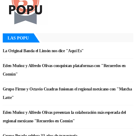
LAS POPU
La Original Banda el Limón nos dice "Aquí Es"
Eden Muñoz y Alfredo Olivas conquistan plataformas con "Recuerdos en
Común"
Grupo Firme y Octavio Cuadras fusionan el regional mexicano con "Matcha
Latte"
Eden Muñoz y Alfredo Olivas presentan la colaboración más esperada del
regional mexicano "Recuerdos en Común"
Grupo Pesado celebra 33 años de trayectoria