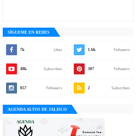
SÍGUEME EN REDES
Likes
Followers
7k
1.6k
Subscribes
Followers
48k
307
Followers
Subscribes
857
2
AGENDA ALTOS DE JALISCO