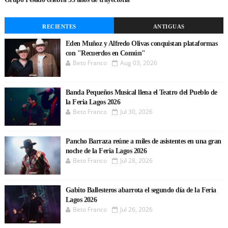
RECIENTES
ANTIGUAS
Eden Muñoz y Alfredo Olivas conquistan plataformas
con "Recuerdos en Común"
Beto Franco
Aug 03, 2026
Banda Pequeños Musical llena el Teatro del Pueblo de
la Feria Lagos 2026
Beto Franco
Jul 30, 2026
Pancho Barraza reúne a miles de asistentes en una gran
noche de la Feria Lagos 2026
Beto Franco
Jul 28, 2026
Gabito Ballesteros abarrota el segundo día de la Feria
Lagos 2026
Beto Franco
Jul 26, 2026