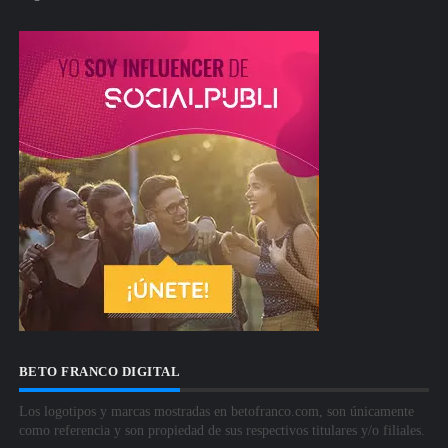
BETO FRANCO DIGITAL
Los logotipos y marcas mostradas en betofranco.com, son únicamente
como referencia y son propiedad de sus respectivos titulares y/o filiales.