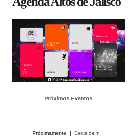
Agenda Altos de Jalisco
Próximos Eventos
|
Próximamente
Cerca de mí