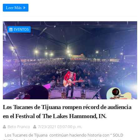
Leer Más
EVENTOS
Los Tucanes de Tijuana rompen récord de audiencia
en el Festival of The Lakes Hammond, IN.
Beto Franco
7/23/2021 03:07:00 p. m.
Los Tucanes de Tijuana continúan haciendo historia con “ SOLD