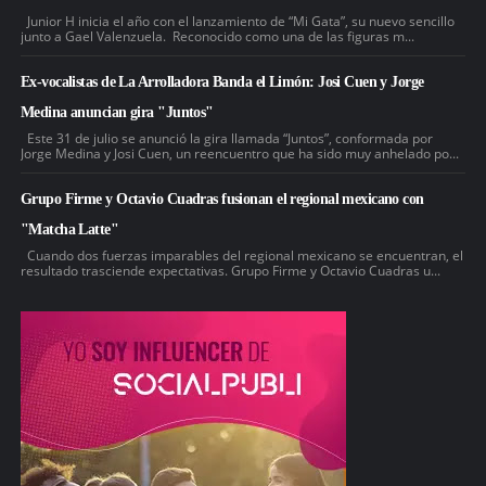
Junior H inicia el año con el lanzamiento de “Mi Gata”, su nuevo sencillo
junto a Gael Valenzuela. Reconocido como una de las figuras m...
Ex-vocalistas de La Arrolladora Banda el Limón: Josi Cuen y Jorge
Medina anuncian gira "Juntos"
Este 31 de julio se anunció la gira llamada “Juntos”, conformada por
Jorge Medina y Josi Cuen, un reencuentro que ha sido muy anhelado po...
Grupo Firme y Octavio Cuadras fusionan el regional mexicano con
"Matcha Latte"
Cuando dos fuerzas imparables del regional mexicano se encuentran, el
resultado trasciende expectativas. Grupo Firme y Octavio Cuadras u...