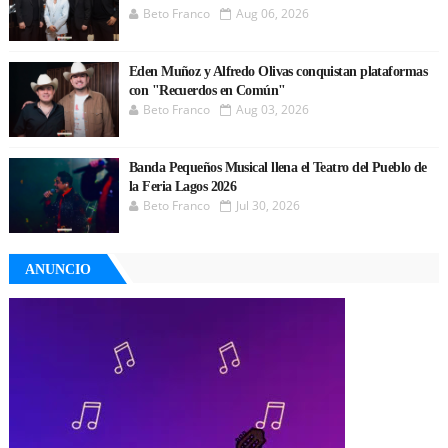
Beto Franco
Aug 06, 2026
Eden Muñoz y Alfredo Olivas conquistan plataformas
con "Recuerdos en Común"
Beto Franco
Aug 03, 2026
Banda Pequeños Musical llena el Teatro del Pueblo de
la Feria Lagos 2026
Beto Franco
Jul 30, 2026
ANUNCIO