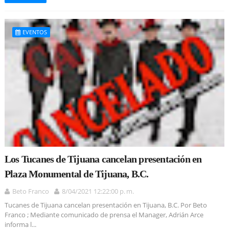
EVENTOS
Los Tucanes de Tijuana cancelan presentación en
Plaza Monumental de Tijuana, B.C.
Beto Franco
8/04/2021 12:22:00 p. m.
Tucanes de Tijuana cancelan presentación en Tijuana, B.C. Por Beto
Franco ; Mediante comunicado de prensa el Manager, Adrián Arce
informa l...