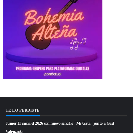
TE LO PERDISTE
Junior H inicia el 2026 con nuevo sencillo "Mi Gata" junto a Gael
Valenzuela