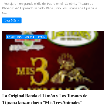
Festejaron en grande el día del Padre en el Celebrity Theatre de
Phoenix, AZ. El pasado sábado 19 de junio Los Tucanes de Tijuana le
ca...
Leer Más
LA ORIGINAL BANDA EL LIMÓN
La Original Banda el Limón y Los Tucanes de
Tijuana lanzan dueto "Mis Tres Animales"