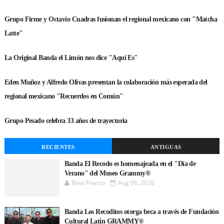
Grupo Firme y Octavio Cuadras fusionan el regional mexicano con "Matcha
Latte"
La Original Banda el Limón nos dice "Aquí Es"
Eden Muñoz y Alfredo Olivas presentan la colaboración más esperada del
regional mexicano "Recuerdos en Común"
Grupo Pesado celebra 33 años de trayectoria
RECIENTES
ANTIGUAS
Banda El Recodo es homenajeada en el "Día de
Verano" del Museo Grammy®
Beto Franco
Aug 06, 2026
Banda Los Recoditos otorga beca a través de Fundación
Cultural Latin GRAMMY®