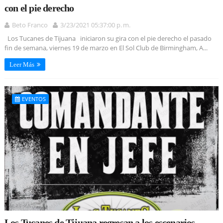
con el pie derecho
Beto Franco
3/23/2021 05:37:00 p. m.
Los Tucanes de Tijuana iniciaron su gira con el pie derecho el pasado
fin de semana, viernes 19 de marzo en El Sol Club de Birmingham, A...
Leer Más
EVENTOS
Los Tucanes de Tijuana regresan a los escenarios