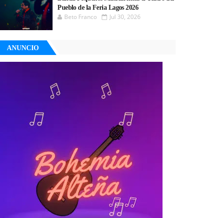
Pueblo de la Feria Lagos 2026
Beto Franco
Jul 30, 2026
ANUNCIO