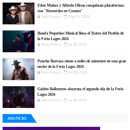
Eden Muñoz y Alfredo Olivas conquistan plataformas
con "Recuerdos en Común"
Beto Franco
Aug 03, 2026
Banda Pequeños Musical llena el Teatro del Pueblo de
la Feria Lagos 2026
Beto Franco
Jul 30, 2026
Pancho Barraza reúne a miles de asistentes en una gran
noche de la Feria Lagos 2026
Beto Franco
Jul 28, 2026
Gabito Ballesteros abarrota el segundo día de la Feria
Lagos 2026
Beto Franco
Jul 26, 2026
ANUNCIO