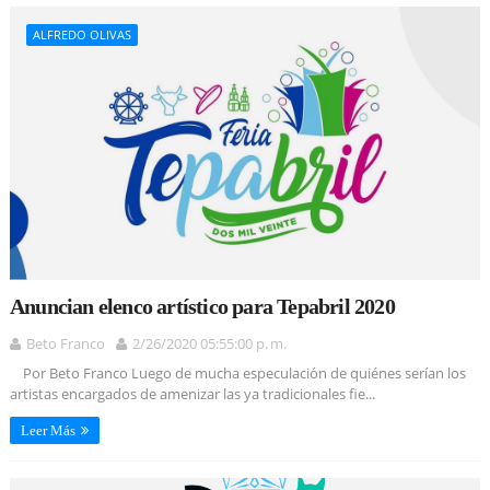
ALFREDO OLIVAS
Anuncian elenco artístico para Tepabril 2020
Beto Franco
2/26/2020 05:55:00 p. m.
Por Beto Franco Luego de mucha especulación de quiénes serían los
artistas encargados de amenizar las ya tradicionales fie...
Leer Más