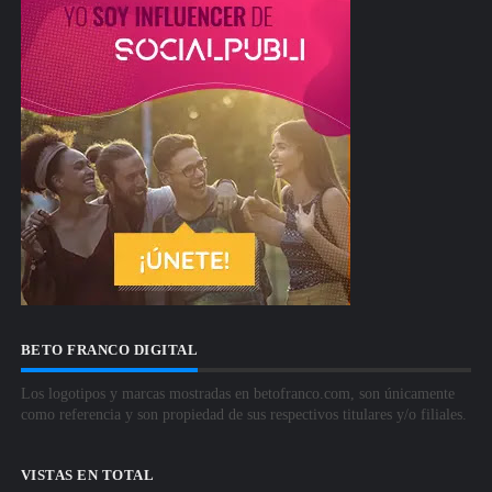
BETO FRANCO DIGITAL
Los logotipos y marcas mostradas en betofranco.com, son únicamente
como referencia y son propiedad de sus respectivos titulares y/o filiales.
VISTAS EN TOTAL