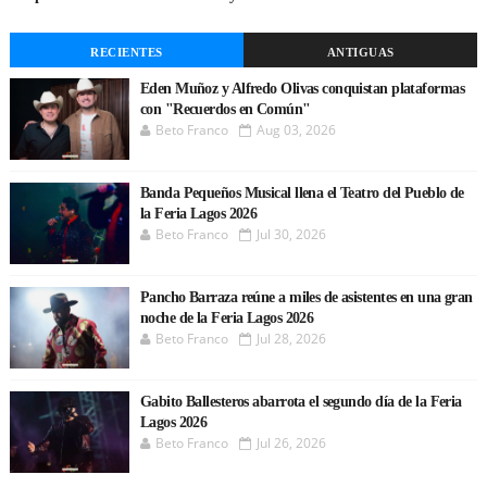
RECIENTES
ANTIGUAS
Eden Muñoz y Alfredo Olivas conquistan plataformas
con "Recuerdos en Común"
Beto Franco
Aug 03, 2026
Banda Pequeños Musical llena el Teatro del Pueblo de
la Feria Lagos 2026
Beto Franco
Jul 30, 2026
Pancho Barraza reúne a miles de asistentes en una gran
noche de la Feria Lagos 2026
Beto Franco
Jul 28, 2026
Gabito Ballesteros abarrota el segundo día de la Feria
Lagos 2026
Beto Franco
Jul 26, 2026