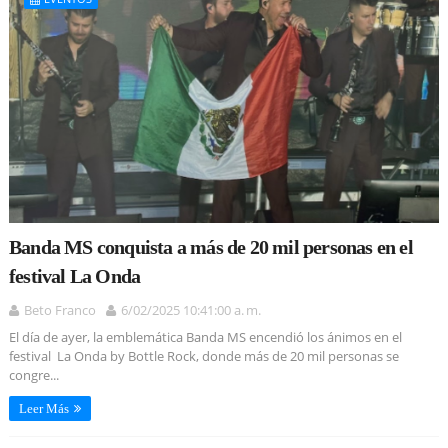
Banda MS conquista a más de 20 mil personas en el
festival La Onda
Beto Franco
6/02/2025 10:41:00 a. m.
El día de ayer, la emblemática Banda MS encendió los ánimos en el
festival La Onda by Bottle Rock, donde más de 20 mil personas se
congre...
Leer Más