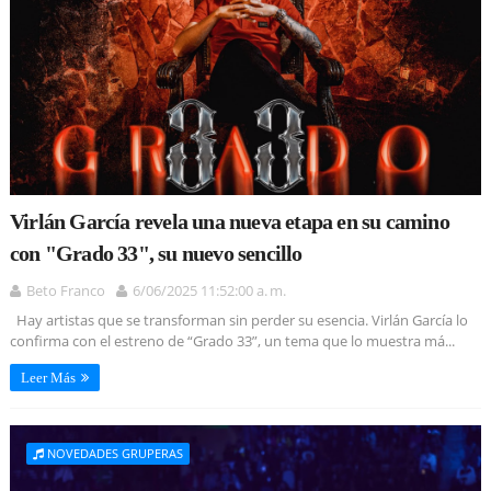
Virlán García revela una nueva etapa en su camino
con "Grado 33", su nuevo sencillo
Beto Franco
6/06/2025 11:52:00 a. m.
Hay artistas que se transforman sin perder su esencia. Virlán García lo
confirma con el estreno de “Grado 33”, un tema que lo muestra má...
Leer Más
NOVEDADES GRUPERAS