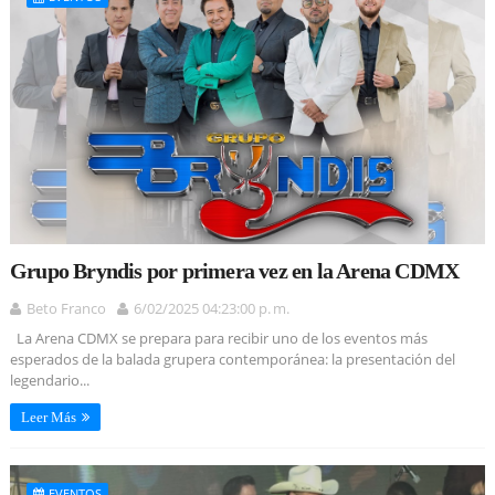
Grupo Bryndis por primera vez en la Arena CDMX
Beto Franco
6/02/2025 04:23:00 p. m.
La Arena CDMX se prepara para recibir uno de los eventos más
esperados de la balada grupera contemporánea: la presentación del
legendario...
Leer Más
EVENTOS