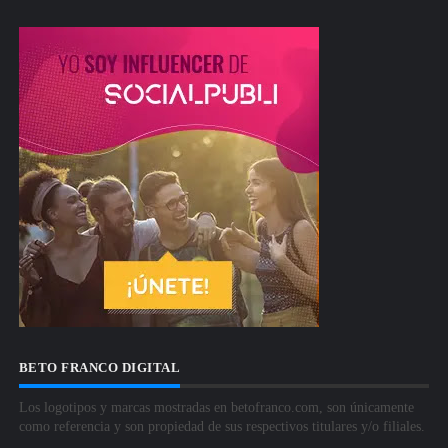
BETO FRANCO DIGITAL
Los logotipos y marcas mostradas en betofranco.com, son únicamente
como referencia y son propiedad de sus respectivos titulares y/o filiales.