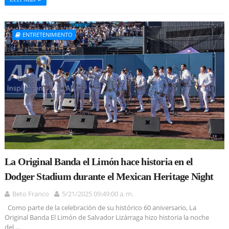
ENTRETENIMIENTO
La Original Banda el Limón hace historia en el
Dodger Stadium durante el Mexican Heritage Night
Beto Franco
5/21/2025 09:49:00 a. m.
Como parte de la celebración de su histórico 60 aniversario, La
Original Banda El Limón de Salvador Lizárraga hizo historia la noche
del ...