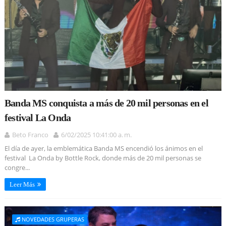
Banda MS conquista a más de 20 mil personas en el
festival La Onda
Beto Franco
6/02/2025 10:41:00 a. m.
El día de ayer, la emblemática Banda MS encendió los ánimos en el
festival La Onda by Bottle Rock, donde más de 20 mil personas se
congre...
Leer Más
NOVEDADES GRUPERAS