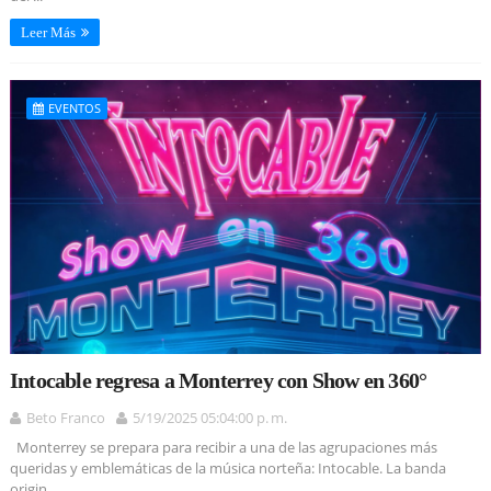
Leer Más
EVENTOS
Intocable regresa a Monterrey con Show en 360°
Beto Franco
5/19/2025 05:04:00 p. m.
Monterrey se prepara para recibir a una de las agrupaciones más
queridas y emblemáticas de la música norteña: Intocable. La banda
origin...