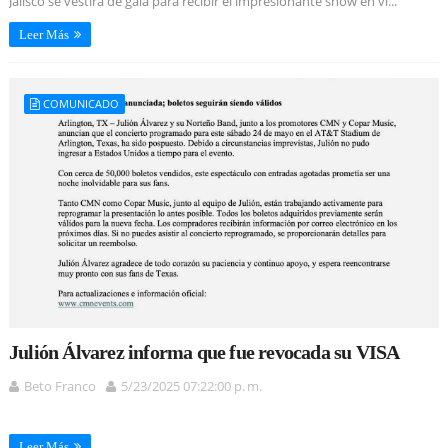
Jalisco se vestirá de gala para recibir el impresionante show en vi...
Leer Más
COMUNICADO
Julión Álvarez informa que fue revocada su VISA
Beto Franco
5/23/2025 07:22:00 p. m.
Leer Más