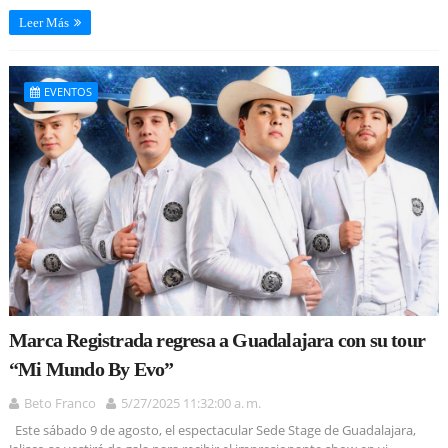
Leer Más
EVENTOS
Marca Registrada regresa a Guadalajara con su tour
“Mi Mundo By Evo”
Beto Franco
5/27/2025 11:32:00 a. m.
Este sábado 9 de agosto, el espectacular Sede Stage de Guadalajara,