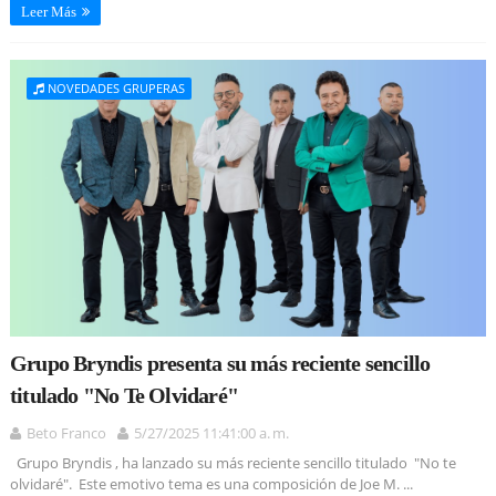
Leer Más
NOVEDADES GRUPERAS
Grupo Bryndis presenta su más reciente sencillo
titulado "No Te Olvidaré"
Beto Franco
5/27/2025 11:41:00 a. m.
Grupo Bryndis , ha lanzado su más reciente sencillo titulado "No te
olvidaré". Este emotivo tema es una composición de Joe M. ...