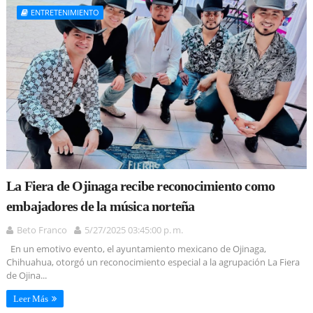
ENTRETENIMIENTO
La Fiera de Ojinaga recibe reconocimiento como
embajadores de la música norteña
Beto Franco
5/27/2025 03:45:00 p. m.
En un emotivo evento, el ayuntamiento mexicano de Ojinaga,
Chihuahua, otorgó un reconocimiento especial a la agrupación La Fiera
de Ojina...
Leer Más