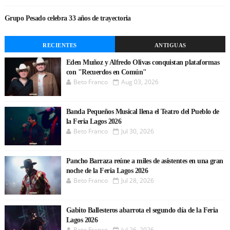
Grupo Pesado celebra 33 años de trayectoria
RECIENTES
ANTIGUAS
Eden Muñoz y Alfredo Olivas conquistan plataformas
con "Recuerdos en Común"
Beto Franco
Aug 03, 2026
Banda Pequeños Musical llena el Teatro del Pueblo de
la Feria Lagos 2026
Beto Franco
Jul 30, 2026
Pancho Barraza reúne a miles de asistentes en una gran
noche de la Feria Lagos 2026
Beto Franco
Jul 28, 2026
Gabito Ballesteros abarrota el segundo día de la Feria
Lagos 2026
Beto Franco
Jul 26, 2026