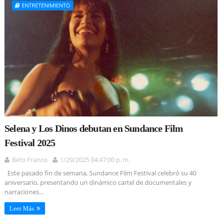
ENTRETENIMIENTO
Selena y Los Dinos debutan en Sundance Film
Festival 2025
Beto Franco
1/29/2025 04:47:00 p. m.
Este pasado fin de semana, Sundance Film Festival celebró su 40
aniversario, presentando un dinámico cartel de documentales y
narraciones...
Leer Más