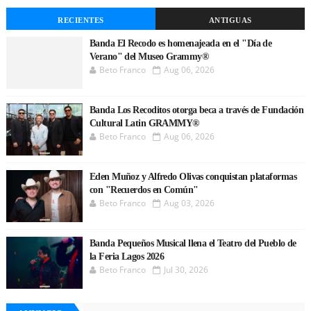
RECIENTES
ANTIGUAS
Banda El Recodo es homenajeada en el "Día de
Verano" del Museo Grammy®
Beto Franco
Aug 06, 2026
Banda Los Recoditos otorga beca a través de Fundación
Cultural Latin GRAMMY®
Beto Franco
Aug 06, 2026
Eden Muñoz y Alfredo Olivas conquistan plataformas
con "Recuerdos en Común"
Beto Franco
Aug 03, 2026
Banda Pequeños Musical llena el Teatro del Pueblo de
la Feria Lagos 2026
Beto Franco
Jul 30, 2026