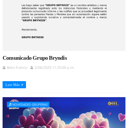
Comunicado Grupo Bryndis
Beto Franco
2/06/2025 11:25:00 a. m.
Leer Más
NOVEDADES GRUPERAS