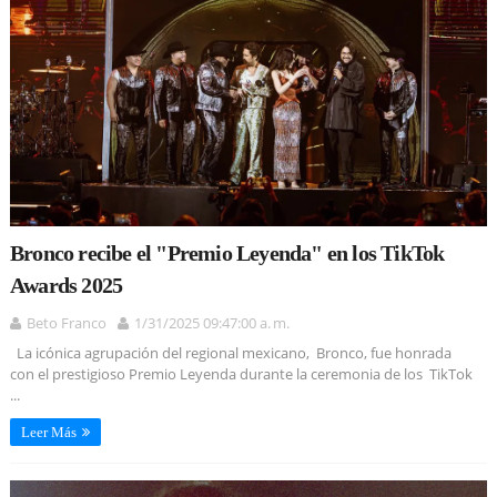
Bronco recibe el "Premio Leyenda" en los TikTok
Awards 2025
Beto Franco
1/31/2025 09:47:00 a. m.
La icónica agrupación del regional mexicano, Bronco, fue honrada
con el prestigioso Premio Leyenda durante la ceremonia de los TikTok
...
Leer Más