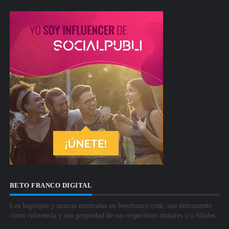
BETO FRANCO DIGITAL
Los logotipos y marcas mostradas en betofranco.com, son únicamente
como referencia y son propiedad de sus respectivos titulares y/o filiales.