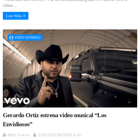
vídeo ...
Leer Más
VIDEO ESTRENO
Gerardo Ortiz estrena video musical “Los
Envidiosos”
Beto Franco
5/20/2023 09:50:00 a. m.