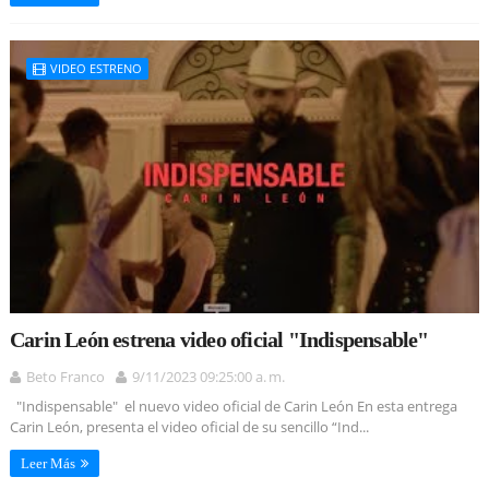
VIDEO ESTRENO
Carin León estrena video oficial "Indispensable"
Beto Franco
9/11/2023 09:25:00 a. m.
"Indispensable" el nuevo video oficial de Carin León En esta entrega
Carin León, presenta el video oficial de su sencillo “Ind...
Leer Más