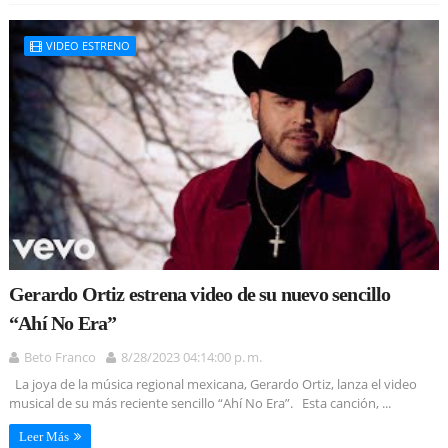
VIDEO ESTRENO
Gerardo Ortiz estrena video de su nuevo sencillo
“Ahí No Era”
Beto Franco
8/28/2023 04:14:00 p. m.
La joya de la música regional mexicana, Gerardo Ortiz, lanza el video
musical de su más reciente sencillo “Ahí No Era”. Esta canción, ...
Leer Más