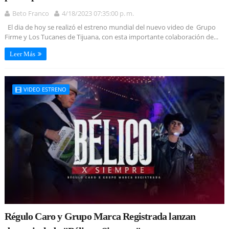
Beto Franco
4/18/2023 07:35:00 p. m.
El dia de hoy se realizó el estreno mundial del nuevo video de Grupo
Firme y Los Tucanes de Tijuana, con esta importante colaboración de...
Leer Más
VIDEO ESTRENO
Régulo Caro y Grupo Marca Registrada lanzan