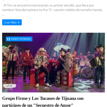
Al Tiro se encuentra estrenando su primer sencillo, que lleva por
nombre “Esta Borrachera Va Por Ti”, canción inédita de norteño banda,
...
Leer Más
VIDEO ESTRENO
Grupo Firme y Los Tucanes de Tijuana son
partícipes de un "Secuestro de Amor"