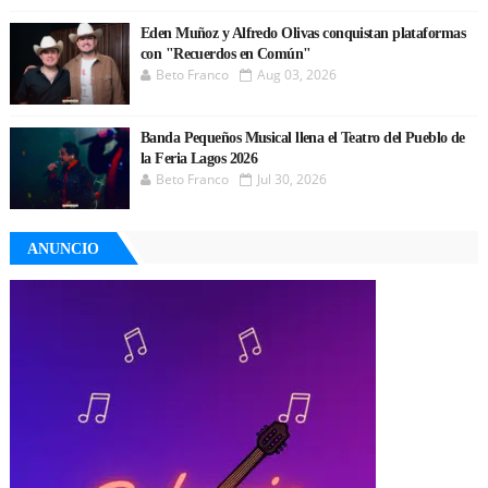
Eden Muñoz y Alfredo Olivas conquistan plataformas
con "Recuerdos en Común"
Beto Franco
Aug 03, 2026
Banda Pequeños Musical llena el Teatro del Pueblo de
la Feria Lagos 2026
Beto Franco
Jul 30, 2026
ANUNCIO