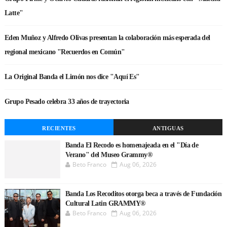
Latte"
Eden Muñoz y Alfredo Olivas presentan la colaboración más esperada del
regional mexicano "Recuerdos en Común"
La Original Banda el Limón nos dice "Aquí Es"
Grupo Pesado celebra 33 años de trayectoria
RECIENTES
ANTIGUAS
Banda El Recodo es homenajeada en el "Día de
Verano" del Museo Grammy®
Beto Franco
Aug 06, 2026
Banda Los Recoditos otorga beca a través de Fundación
Cultural Latin GRAMMY®
Beto Franco
Aug 06, 2026