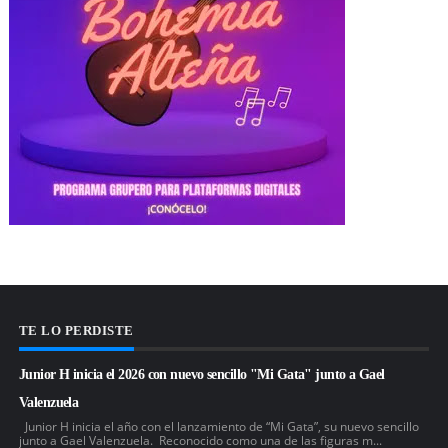
TE LO PERDISTE
Junior H inicia el 2026 con nuevo sencillo "Mi Gata" junto a Gael
Valenzuela
Junior H inicia el año con el lanzamiento de “Mi Gata”, su nuevo sencillo
junto a Gael Valenzuela. Reconocido como una de las figuras m...