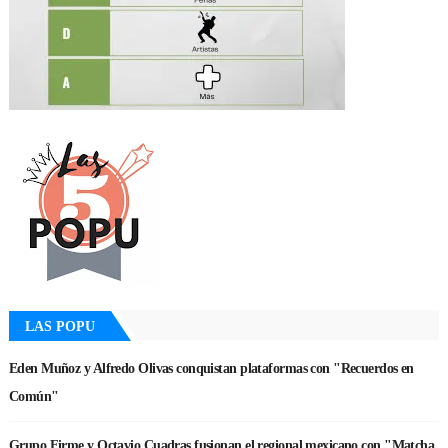
LAS POPU
Eden Muñoz y Alfredo Olivas conquistan plataformas con "Recuerdos en
Común"
Grupo Firme y Octavio Cuadras fusionan el regional mexicano con "Matcha