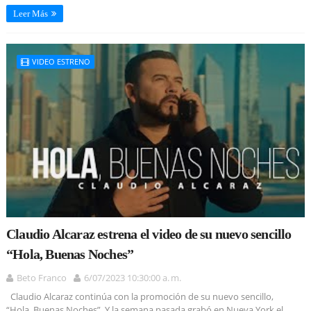
Leer Más
VIDEO ESTRENO
Claudio Alcaraz estrena el video de su nuevo sencillo
“Hola, Buenas Noches”
Beto Franco
6/07/2023 10:30:00 a. m.
Claudio Alcaraz continúa con la promoción de su nuevo sencillo,
“Hola, Buenas Noches”. Y la semana pasada grabó en Nueva York el