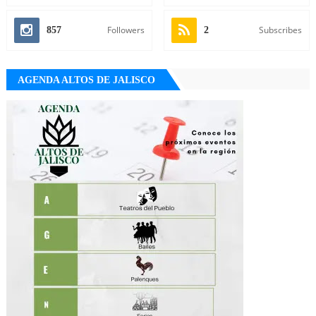
Followers
Subscribes
857
2
AGENDA ALTOS DE JALISCO