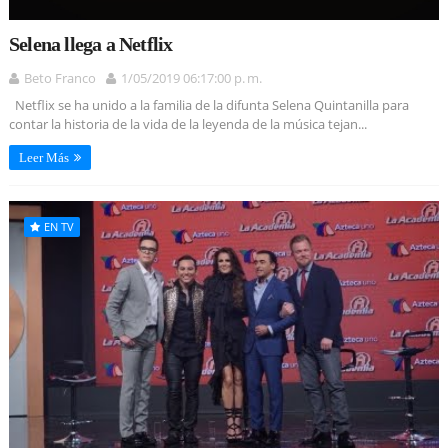
Selena llega a Netflix
Beto Franco
1/05/2019 06:17:00 p. m.
Netflix se ha unido a la familia de la difunta Selena Quintanilla para
contar la historia de la vida de la leyenda de la música tejan...
Leer Más
EN TV