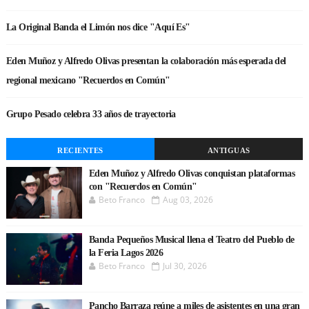
La Original Banda el Limón nos dice "Aquí Es"
Eden Muñoz y Alfredo Olivas presentan la colaboración más esperada del
regional mexicano "Recuerdos en Común"
Grupo Pesado celebra 33 años de trayectoria
RECIENTES
ANTIGUAS
Eden Muñoz y Alfredo Olivas conquistan plataformas
con "Recuerdos en Común"
Beto Franco
Aug 03, 2026
Banda Pequeños Musical llena el Teatro del Pueblo de
la Feria Lagos 2026
Beto Franco
Jul 30, 2026
Pancho Barraza reúne a miles de asistentes en una gran