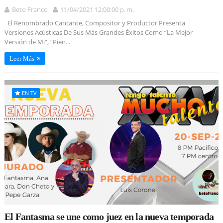
Beto Franco
11/04/2021 12:00:00 p. m.
El Renombrado Cantante, Compositor y Productor Presenta
Versiones Acústicas De Sus Más Grandes Éxitos Como “La Mejor
Versión de Mi”, “Pien...
Leer Más
EN TV
El Fantasma se une como juez en la nueva temporada