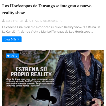
Los Horóscopos de Durango se integran a nuevo
reality show
Beto Franco
4/11/2017 06:35:00 p. m.
La cadena Univision dio a conocer su nuevo Reality Show "La Reina De
La Canción" , donde Vicky y Marisol Terrazas de Los Horóscopo...
Leer Más
EN TV