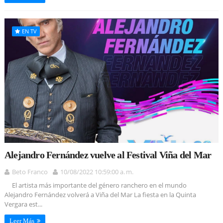
EN TV
Alejandro Fernández vuelve al Festival Viña del Mar
Beto Franco
10/08/2022 10:59:00 a. m.
El artista más importante del género ranchero en el mundo
Alejandro Fernández volverá a Viña del Mar La fiesta en la Quinta
Vergara est...
Leer Más