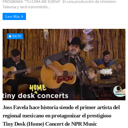
PROGRAMA “TU CARA ME SUENA” Es una producción de Univision-
Televisa y será transmitido...
Leer Más
EN TV
Joss Favela hace historia siendo el primer artista del
regional mexicano en protagonizar el prestigioso
Tiny Desk (Home) Concert de NPR Music