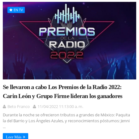
EN TV
Se llevaron a cabo Los Premios de la Radio 2022:
Carin León y Grupo Firme lideran los ganadores
Beto Franco
11/04/2022 11:13:00 a. m.
Durante la noche se ofrecieron tributos a grandes de México: Paquita
la del Barrio y Los Ángeles Azules, y reconocimientos póstumos: Jenni
...
Leer Más