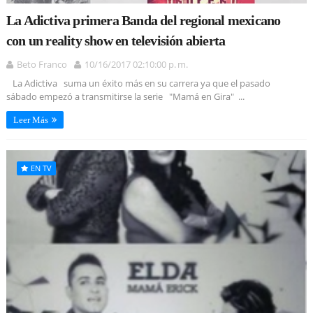
La Adictiva primera Banda del regional mexicano
con un reality show en televisión abierta
Beto Franco
10/16/2017 02:10:00 p. m.
La Adictiva suma un éxito más en su carrera ya que el pasado
sábado empezó a transmitirse la serie "Mamá en Gira" ...
Leer Más
EN TV