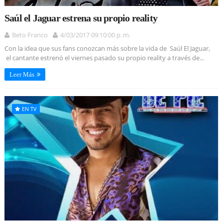
Saúl el Jaguar estrena su propio reality
Beto Franco
4/03/2017 09:10:00 p. m.
Con la idea que sus fans conozcan más sobre la vida de Saúl El Jaguar,
el cantante estrenó el viernes pasado su propio reality a través de...
Leer Más
EN TV