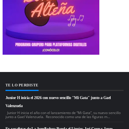
TE LO PERDISTE
Junior H inicia el 2026 con nuevo sencillo "Mi Gata" junto a Gael
Valenzuela
Junior H inicia el año con el lanzamiento de “Mi Gata”, su nuevo sencillo
junto a Gael Valenzuela. Reconocido como una de las figuras m...
Ex-vocalistas de La Arrolladora Banda el Limón: Josi Cuen y Jorge