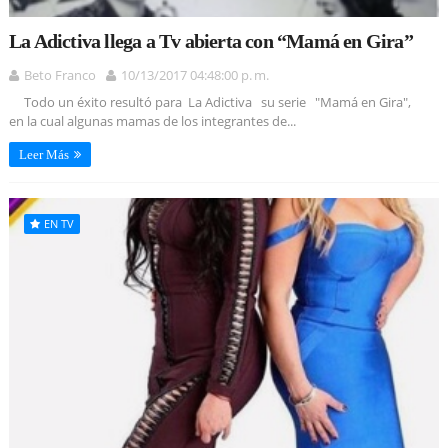
La Adictiva llega a Tv abierta con “Mamá en Gira”
Beto Franco
10/13/2017 04:48:00 p. m.
Todo un éxito resultó para La Adictiva su serie "Mamá en Gira",
en la cual algunas mamas de los integrantes de...
Leer Más
EN TV