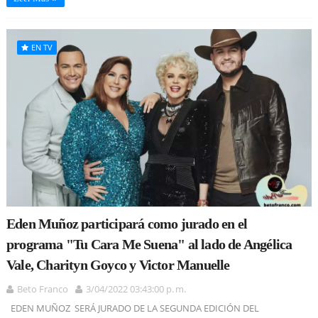
EN TV
Eden Muñoz participará como jurado en el
programa "Tu Cara Me Suena" al lado de Angélica
Vale, Charityn Goyco y Victor Manuelle
Beto Franco
3/04/2022 03:43:00 p. m.
EDEN MUÑOZ SERÁ JURADO DE LA SEGUNDA EDICIÓN DEL