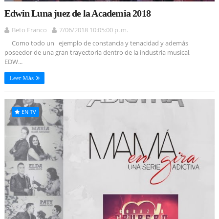
Edwin Luna juez de la Academia 2018
Beto Franco
7/06/2018 10:05:00 p. m.
Como todo un ejemplo de constancia y tenacidad y además
poseedor de una gran trayectoria dentro de la industria musical,
EDW...
Leer Más
EN TV