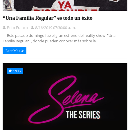
“Una Familia Regular” es todo un éxito
Beto Franco
8/16/2019 07:30:00 a. m.
Este pasado domingo fue el gran estreno del reality show "Una
Familia Regular" , donde pueden conocer más sobre la...
Leer Más
EN TV